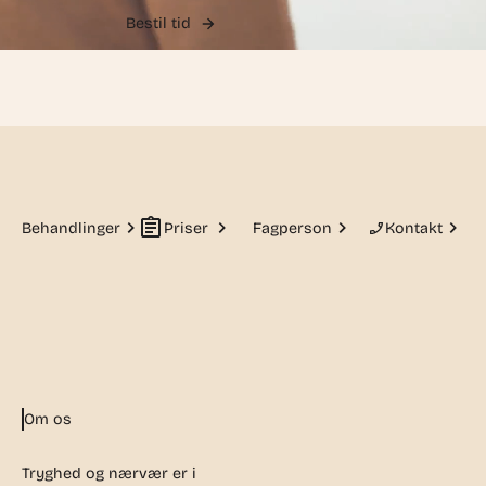
Bestil tid
Behandlinger
Priser
Fagperson
Kontakt
Om os
Tryghed og nærvær er i