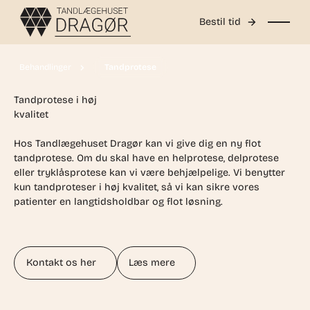
Bestil tid
Behandlinger
Tandprotese
Tandprotese i høj
kvalitet
Hos Tandlægehuset Dragør kan vi give dig en ny flot
tandprotese. Om du skal have en helprotese, delprotese
eller tryklåsprotese kan vi være behjælpelige. Vi benytter
kun tandproteser i høj kvalitet, så vi kan sikre vores
patienter en langtidsholdbar og flot løsning.
Kontakt os her
Læs mere