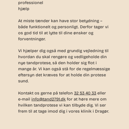
professionel
hjælp
At miste tænder kan have stor betydning –
både funktionelt og personligt. Derfor tager vi
os god tid til at lytte til dine ønsker og
forventninger.
Vi hjælper dig også med grundig vejledning til
hvordan du skal rengøre og vedligeholde din
nye tandprotese, så den holder sig flot i
mange år. Vi kan også stå for de regelmæssige
eftersyn det kræves for at holde din protese
sund.
Kontakt os gerne på telefon
32 53 40 33
eller
e-mail
info@tand2791.dk
for at høre mere om
hvilken tandprotese vi kan tilbyde dig. Vi ser
frem til at tage imod dig i vores klinik i Dragør.