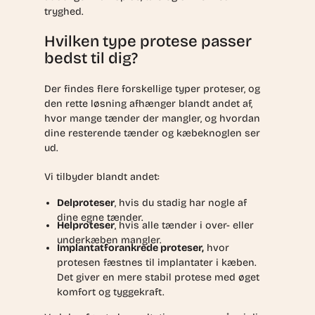
tryghed.
Hvilken type protese passer
bedst til dig?
Der findes flere forskellige typer proteser, og
den rette løsning afhænger blandt andet af,
hvor mange tænder der mangler, og hvordan
dine resterende tænder og kæbeknoglen ser
ud.
Vi tilbyder blandt andet:
Delproteser
, hvis du stadig har nogle af
dine egne tænder.
Helproteser
, hvis alle tænder i over- eller
underkæben mangler.
Implantatforankrede proteser,
hvor
protesen fæstnes til implantater i kæben.
Det giver en mere stabil protese med øget
komfort og tyggekraft.