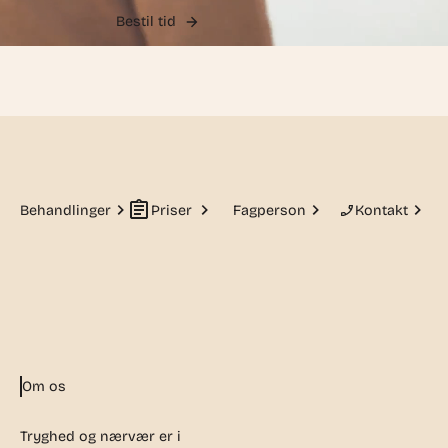
Bestil tid
Behandlinger
Priser
Fagperson
Kontakt
Om os
Tryghed og nærvær er i