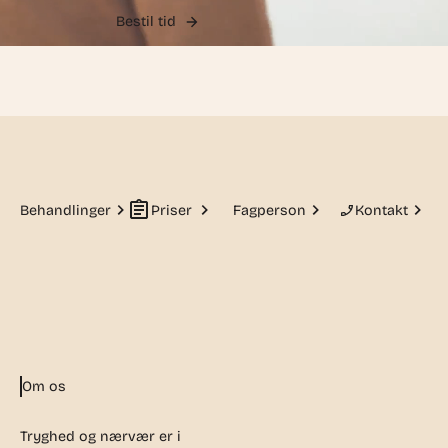
Bestil tid
Behandlinger
Priser
Fagperson
Kontakt
Om os
Tryghed og nærvær er i