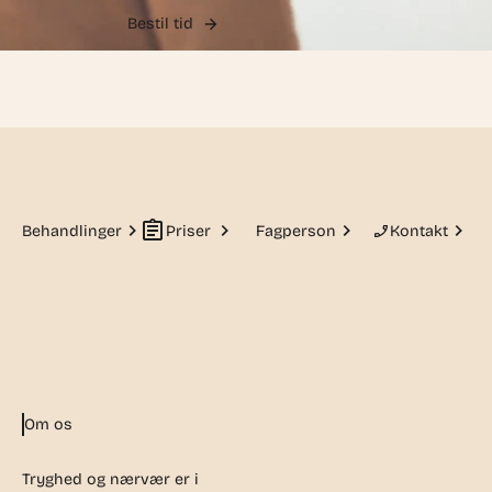
Bestil tid
Behandlinger
Priser
Fagperson
Kontakt
Om os
Tryghed og nærvær er i